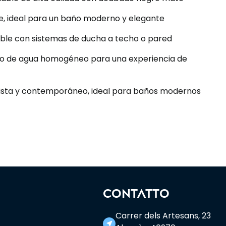
e, ideal para un baño moderno y elegante
ble con sistemas de ducha a techo o pared
ujo de agua homogéneo para una experiencia de
lista y contemporáneo, ideal para baños modernos
CONTATTO
Carrer dels Artesans, 23
near_me