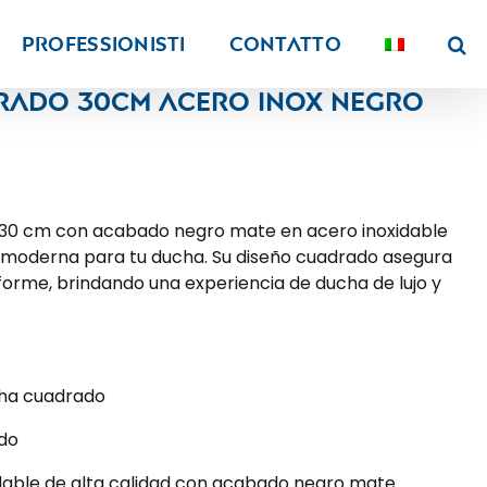
PROFESSIONISTI
Contatto
rado 30cm acero inox negro
 30 cm con acabado negro mate en acero inoxidable
y moderna para tu ducha. Su diseño cuadrado asegura
forme, brindando una experiencia de ducha de lujo y
cha cuadrado
ado
idable de alta calidad con acabado negro mate