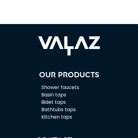
Our products
Shower faucets
Basin taps
Bidet taps
Bathtubs taps
Kitchen taps