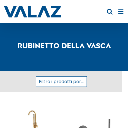
Skip
to
content
Rubinetto della vasca
Filtra i prodotti per...