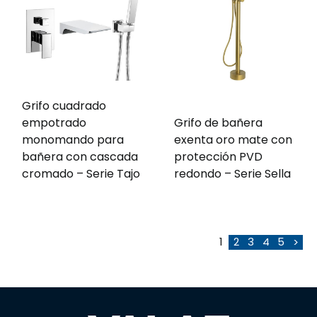
Grifo cuadrado
empotrado
Grifo de bañera
monomando para
exenta oro mate con
bañera con cascada
protección PVD
cromado – Serie Tajo
redondo – Serie Sella
1
2
3
4
5
>