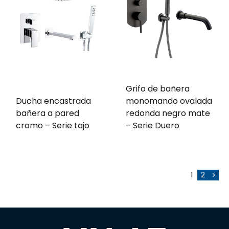
Grifo de bañera
Ducha encastrada
monomando ovalada
bañera a pared
redonda negro mate
cromo – Serie tajo
– Serie Duero
1
2
>