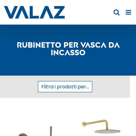
Skip
to
content
Rubinetto per vasca da
incasso
Filtra i prodotti per...