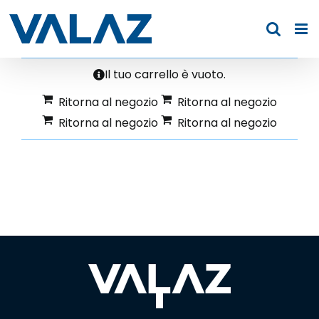
Skip
to
content
Il tuo carrello è vuoto.
Ritorna al negozio
Ritorna al negozio
Ritorna al negozio
Ritorna al negozio