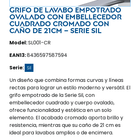
Grifo de lavabo empotrado
ovalado con embellecedor
cuadrado cromado con
caño de 21CM – Serie sil
Model:
SL001-CR
EAN13:
8436597587594
Serie:
Sil
Un diseño que combina formas curvas y líneas
rectas para lograr un estilo moderno y versátil. El
grifo empotrado de la Serie Sil, con
embellecedor cuadrado y cuerpo ovalado,
ofrece funcionalidad y estética en un solo
elemento. El acabado cromado aporta brillo y
resistencia, mientras que su caño de 21 cm es
ideal para lavabos amplios o de encimera.