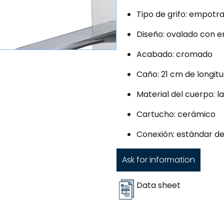
Tipo de grifo: empo
Diseño: ovalado con 
Acabado: cromado
Caño: 21 cm de longit
Material del cuerpo: l
Cartucho: cerámico
Conexión: estándar de
Ask for information
Data sheet