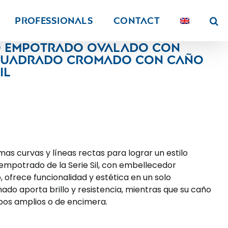
PROFESSIONALS
Contact
bo empotrado ovalado con
cuadrado cromado con caño
il
as curvas y líneas rectas para lograr un estilo
o empotrado de la Serie Sil, con embellecedor
 ofrece funcionalidad y estética en un solo
do aporta brillo y resistencia, mientras que su caño
abos amplios o de encimera.