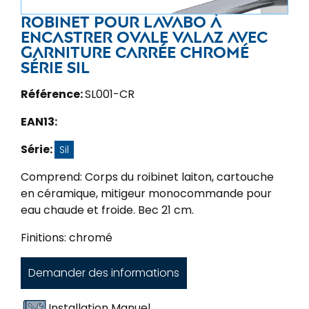
Robinet pour lavabo à
encastrer ovale VALAZ avec
garniture carrée chromé
série sil
Référence:
SL001-CR
EAN13:
Série:
Sil
Comprend: Corps du roibinet laiton, cartouche
en céramique, mitigeur monocommande pour
eau chaude et froide. Bec 21 cm.
Finitions: chromé
Demander des informations
Installation Manuel