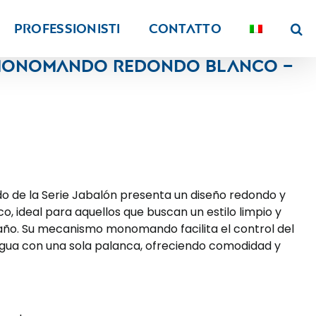
PROFESSIONISTI
Contatto
t monomando redondo blanco –
o de la Serie Jabalón presenta un diseño redondo y
 ideal para aquellos que buscan un estilo limpio y
o. Su mecanismo monomando facilita el control del
 agua con una sola palanca, ofreciendo comodidad y