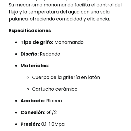
Su mecanismo monomando facilita el control del
flujo y la temperatura del agua con una sola
palanca, ofreciendo comodidad y eficiencia.
Especificaciones
Tipo de grifo:
Monomando
Diseño:
Redondo
Materiales:
Cuerpo de la grifería en latón
Cartucho cerámico
Acabado:
Blanco
Conexión:
G1/2
Presión:
0.1-1.0Mpa