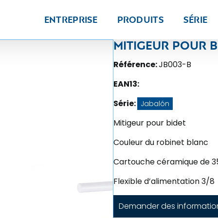
Entreprise
Produits
Série
Mitigeur pour b
Référence:
JB003-B
EAN13:
Série:
Jabalón
Mitigeur pour bidet
Couleur du robinet blanc
Cartouche céramique de 
Flexible d’alimentation 3/8
Demander des informatio