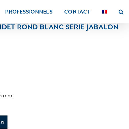
PROFESSIONNELS
Contact
idet rond blanc serie Jabalon
35 mm.
ns