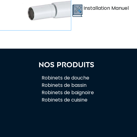
Installation Manuel
Nos produits
Robinets de douche
Robinets de bassin
Robinets de baignoire
Robinets de cuisine