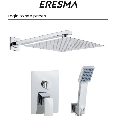
Eresma
Login to see prices