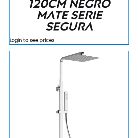
120CM negro
mate serie
Segura
Login to see prices