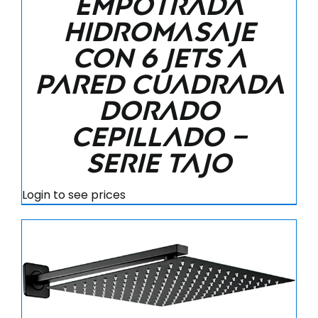
empotrada
hidromasaje
con 6 jets a
pared cuadrada
dorado
cepillado –
Serie Tajo
Login to see prices