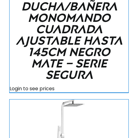
ducha/bañera
monomando
cuadrada
ajustable hasta
145CM negro
mate – Serie
Segura
Login to see prices