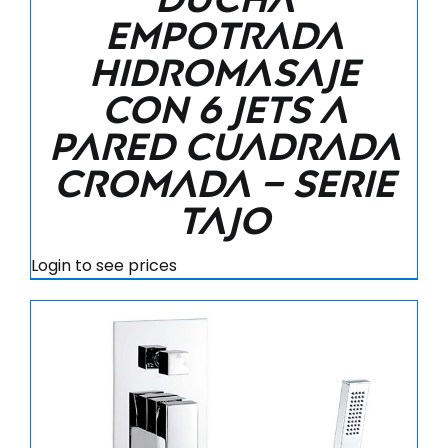
empotrada
hidromasaje
con 6 jets a
pared cuadrada
cromada – Serie
Tajo
Login to see prices