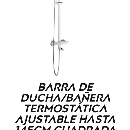
Barra de
ducha/bañera
termostática
ajustable hasta
145CM cuadrada