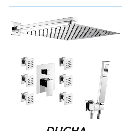
Ducha