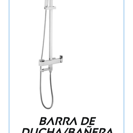
Barra de
ducha/bañera