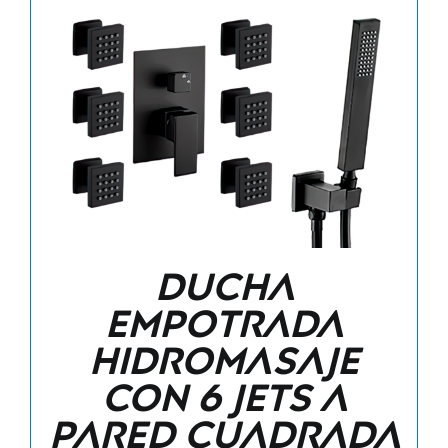
Ducha
empotrada
hidromasaje
con 6 jets a
pared cuadrada