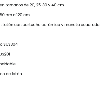
en tamaños de 20, 25, 30 y 40 cm
80 cm a 120 cm
:
Latón con cartucho cerámico y maneta cuadrada
ro SUS304
US201
noxidable
no de latón