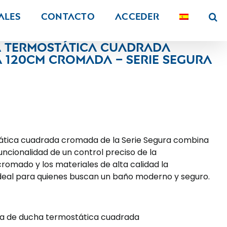
ALES
Contacto
Acceder
 termostática cuadrada
a 120CM cromada – Serie Segura
ática cuadrada cromada de la Serie Segura combina
uncionalidad de un control preciso de la
omado y los materiales de alta calidad la
ideal para quienes buscan un baño moderno y seguro.
a de ducha termostática cuadrada