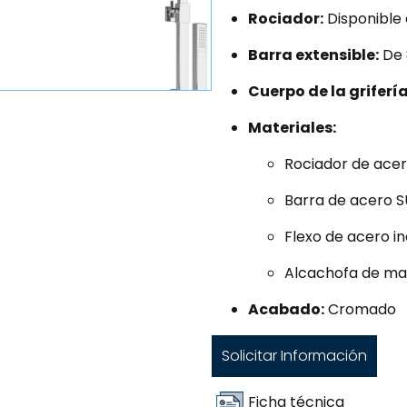
Rociador:
Disponible 
Barra extensible:
De 
Cuerpo de la grifería
Materiales:
Rociador de ace
Barra de acero S
Flexo de acero i
Alcachofa de ma
Acabado:
Cromado
Solicitar Información
Ficha técnica