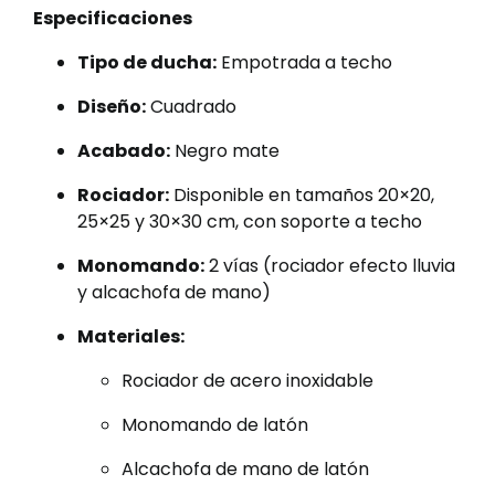
Especificaciones
Tipo de ducha:
Empotrada a techo
Diseño:
Cuadrado
Acabado:
Negro mate
Rociador:
Disponible en tamaños 20×20,
25×25 y 30×30 cm, con soporte a techo
Monomando:
2 vías (rociador efecto lluvia
y alcachofa de mano)
Materiales:
Rociador de acero inoxidable
Monomando de latón
Alcachofa de mano de latón