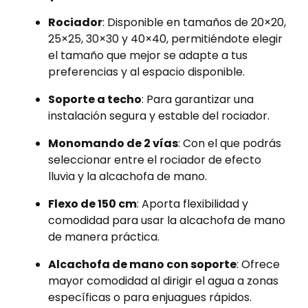
Rociador
: Disponible en tamaños de 20×20,
25×25, 30×30 y 40×40, permitiéndote elegir
el tamaño que mejor se adapte a tus
preferencias y al espacio disponible.
Soporte a techo
: Para garantizar una
instalación segura y estable del rociador.
Monomando de 2 vías
: Con el que podrás
seleccionar entre el rociador de efecto
lluvia y la alcachofa de mano.
Flexo de 150 cm
: Aporta flexibilidad y
comodidad para usar la alcachofa de mano
de manera práctica.
Alcachofa de mano con soporte
: Ofrece
mayor comodidad al dirigir el agua a zonas
específicas o para enjuagues rápidos.