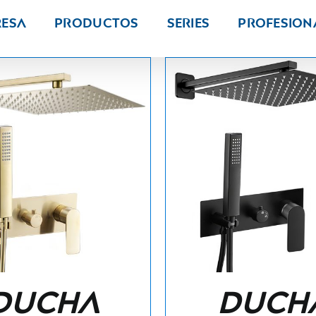
resa
Productos
Series
PROFESION
Ducha
Duch