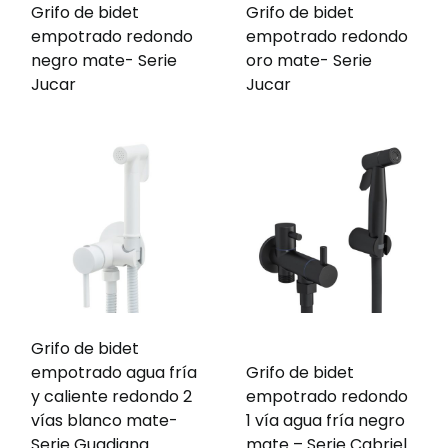
Grifo de bidet
Grifo de bidet
empotrado redondo
empotrado redondo
negro mate- Serie
oro mate- Serie
Jucar
Jucar
Grifo de bidet
empotrado agua fría
Grifo de bidet
y caliente redondo 2
empotrado redondo
vías blanco mate-
1 vía agua fría negro
Serie Guadiana
mate – Serie Cabriel