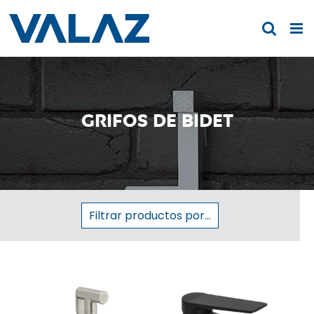
Saltar
al
contenido
Grifos de Bidet
Filtrar productos por...