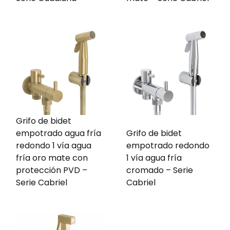
Grifo de bidet
empotrado agua fría
Grifo de bidet
redondo 1 vía agua
empotrado redondo
fría oro mate con
1 vía agua fría
protección PVD –
cromado – Serie
Serie Cabriel
Cabriel