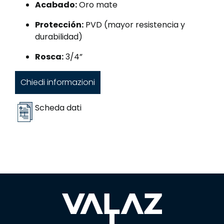
Acabado:
Oro mate
Protección:
PVD (mayor resistencia y
durabilidad)
Rosca:
3/4”
Chiedi informazioni
Scheda dati