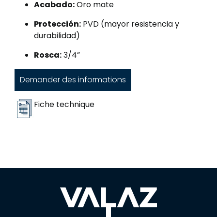
Acabado:
Oro mate
Protección:
PVD (mayor resistencia y
durabilidad)
Rosca:
3/4”
Demander des informations
Fiche technique