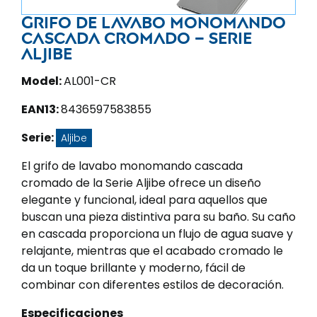
Grifo de lavabo monomando
cascada cromado – Serie
Aljibe
Model:
AL001-CR
EAN13:
8436597583855
Serie:
Aljibe
El grifo de lavabo monomando cascada
cromado de la Serie Aljibe ofrece un diseño
elegante y funcional, ideal para aquellos que
buscan una pieza distintiva para su baño. Su caño
en cascada proporciona un flujo de agua suave y
relajante, mientras que el acabado cromado le
da un toque brillante y moderno, fácil de
combinar con diferentes estilos de decoración.
Especificaciones