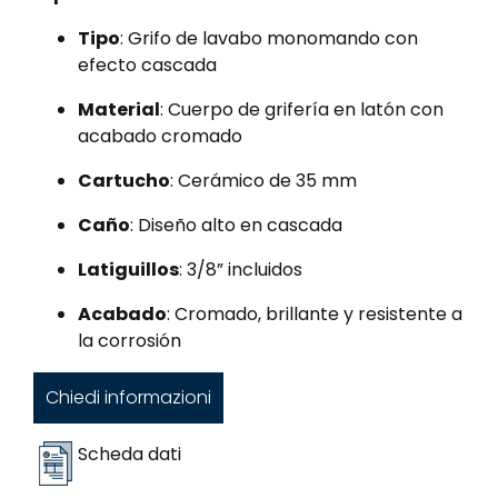
Tipo
: Grifo de lavabo monomando con
efecto cascada
Material
: Cuerpo de grifería en latón con
acabado cromado
Cartucho
: Cerámico de 35 mm
Caño
: Diseño alto en cascada
Latiguillos
: 3/8” incluidos
Acabado
: Cromado, brillante y resistente a
la corrosión
Chiedi informazioni
Scheda dati