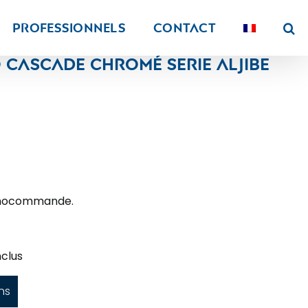
PROFESSIONNELS
Contact
 cascade chromé Serie Aljibe
onocommande.
clus
ns