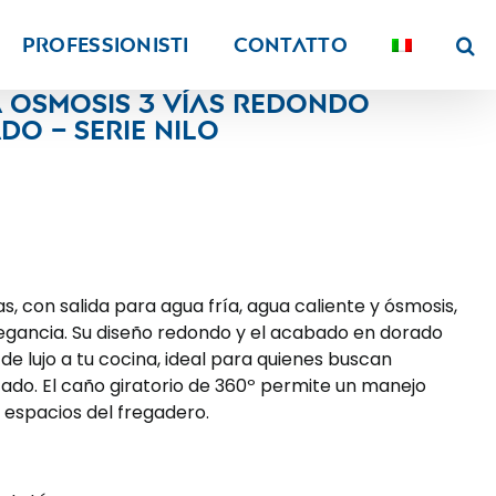
PROFESSIONISTI
Contatto
a osmosis 3 vías redondo
o – Serie Nilo
as, con salida para agua fría, agua caliente y ósmosis,
egancia. Su diseño redondo y el acabado en dorado
de lujo a tu cocina, ideal para quienes buscan
ticado. El caño giratorio de 360º permite un manejo
 espacios del fregadero.