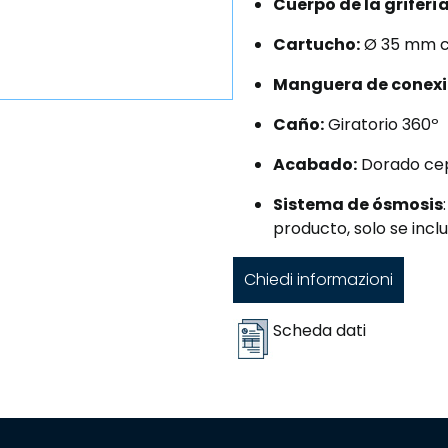
Cuerpo de la grifería
Cartucho:
Ø 35 mm 
Manguera de conexi
Caño:
Giratorio 360º
Acabado:
Dorado cep
Sistema de ósmosis
producto, solo se incluy
Chiedi informazioni
Scheda dati