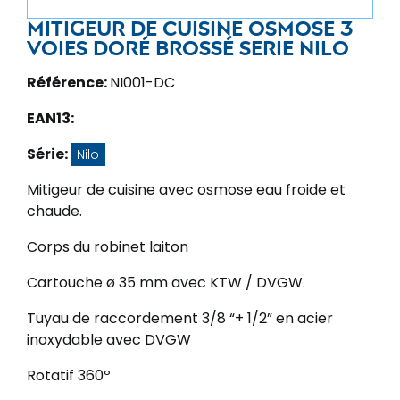
Mitigeur de cuisine osmose 3
voies doré brossé Serie Nilo
Référence:
NI001-DC
EAN13:
Série:
Nilo
Mitigeur de cuisine avec osmose eau froide et
chaude.
Corps du robinet laiton
Cartouche ø 35 mm avec KTW / DVGW.
Tuyau de raccordement 3/8 “+ 1/2” en acier
inoxydable avec DVGW
Rotatif 360º