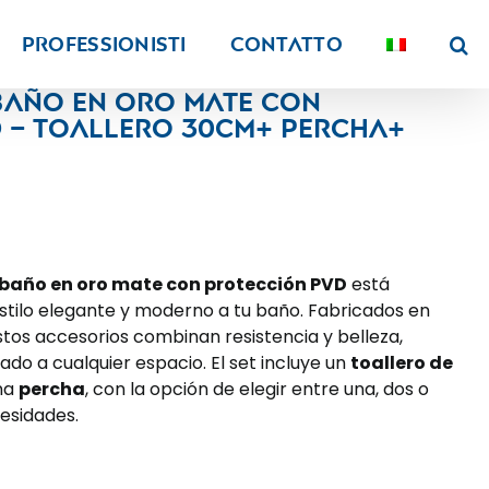
PROFESSIONISTI
Contatto
baño en oro mate con
 – Toallero 30cm+ Percha+
 baño en oro mate con protección PVD
está
stilo elegante y moderno a tu baño. Fabricados en
stos accesorios combinan resistencia y belleza,
ado a cualquier espacio. El set incluye un
toallero de
na
percha
, con la opción de elegir entre una, dos o
esidades.