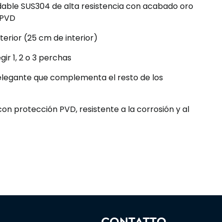
dable SUS304 de alta resistencia con acabado oro
 PVD
erior (25 cm de interior)
ir 1, 2 o 3 perchas
legante que complementa el resto de los
n protección PVD, resistente a la corrosión y al
CONTATTO