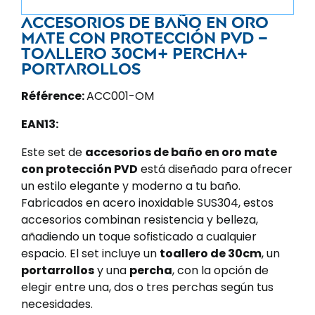
Accesorios de baño en oro
mate con protección PVD –
Toallero 30cm+ Percha+
Portarollos
Référence:
ACC001-OM
EAN13:
Este set de
accesorios de baño en oro mate
con protección PVD
está diseñado para ofrecer
un estilo elegante y moderno a tu baño.
Fabricados en acero inoxidable SUS304, estos
accesorios combinan resistencia y belleza,
añadiendo un toque sofisticado a cualquier
espacio. El set incluye un
toallero de 30cm
, un
portarrollos
y una
percha
, con la opción de
elegir entre una, dos o tres perchas según tus
necesidades.