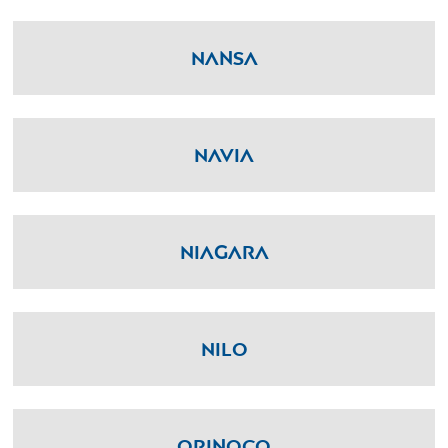
Nansa
Navia
Niagara
Nilo
Orinoco