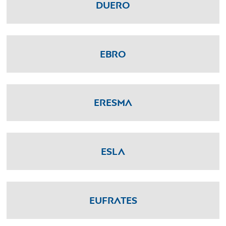
Duero
Ebro
Eresma
Esla
Eufrates