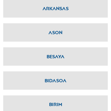
Arkansas
Ason
Besaya
Bidasoa
Birim