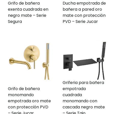
Grifo de bañera
Ducha empotrada de
exenta cuadrada en
bañera a pared oro
negro mate – Serie
mate con protección
Segura
PVD – Serie Jucar
Griferia para bañera
Grifo de bañera
empotrada
monomando
cuadrada
empotrada oro mate
monomando con
con protección PVD
cascada negro mate
– Serie Jucar
– Serie Tajo