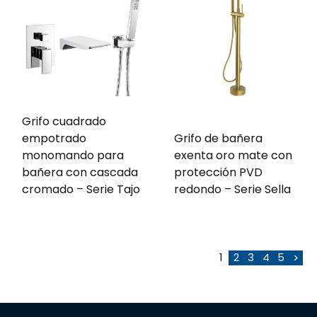
Grifo cuadrado
empotrado
Grifo de bañera
monomando para
exenta oro mate con
bañera con cascada
protección PVD
cromado – Serie Tajo
redondo – Serie Sella
1
2
3
4
5
>