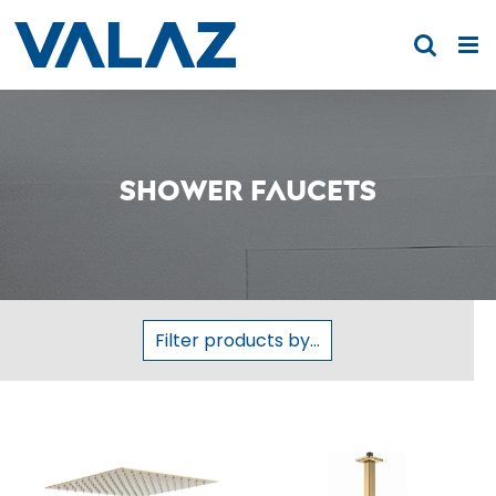
Skip
to
content
Shower faucets
Filter products by...