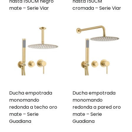
hasta 150CM negro
hasta 150CM
mate – Serie Viar
cromada – Serie Viar
Ducha empotrada
Ducha empotrada
monomando
monomando
redonda a techo oro
redonda a pared oro
mate – Serie
mate – Serie
Guadiana
Guadiana