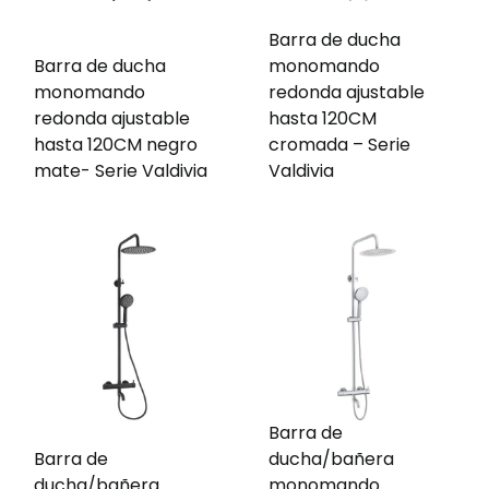
Barra de ducha
Barra de ducha
monomando
monomando
redonda ajustable
redonda ajustable
hasta 120CM
hasta 120CM negro
cromada – Serie
mate- Serie Valdivia
Valdivia
Barra de
Barra de
ducha/bañera
ducha/bañera
monomando