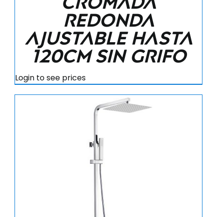
cromada
redonda
ajustable hasta
120CM sin grifo
Login to see prices