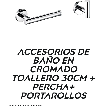
Accesorios de
baño en
cromado
Toallero 30cm +
Percha+
Portarollos