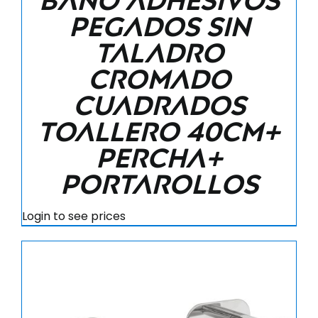
baño adhesivos
pegados sin
taladro
cromado
cuadrados
Toallero 40cm+
Percha+
Portarollos
Login to see prices