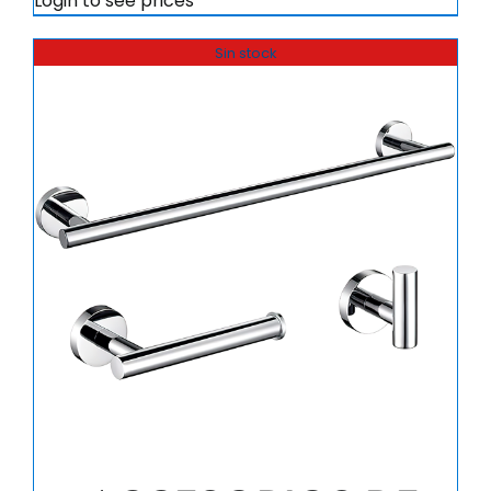
Login to see prices
Sin stock