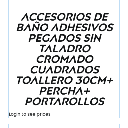
Accesorios de
baño adhesivos
pegados sin
taladro
cromado
cuadrados
Toallero 30cm+
Percha+
Portarollos
Login to see prices