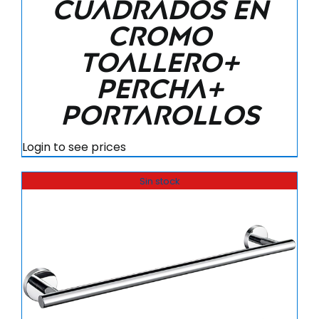
cuadrados en
cromo
Toallero+
Percha+
Portarollos
Login to see prices
Sin stock