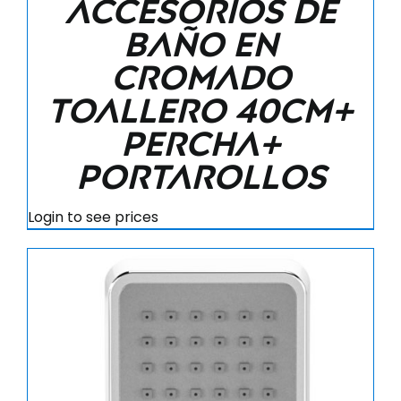
Accesorios de
baño en
cromado
Toallero 40cm+
Percha+
Portarollos
Login to see prices