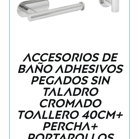
Accesorios de
baño adhesivos
pegados sin
taladro
cromado
Toallero 40cm+
Percha+
Portarollos