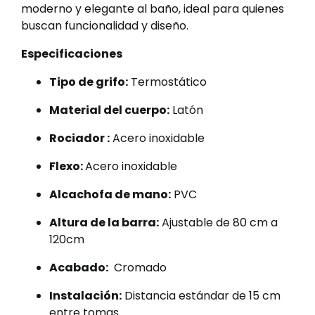
moderno y elegante al baño, ideal para quienes
buscan funcionalidad y diseño.
Especificaciones
Tipo de grifo:
Termostático
Material del cuerpo:
Latón
Rociador :
Acero inoxidable
Flexo:
Acero inoxidable
Alcachofa de mano:
PVC
Altura de la barra:
Ajustable de 80 cm a
120cm
Acabado:
Cromado
Instalación:
Distancia estándar de 15 cm
entre tomas