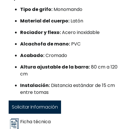
Tipo de grifo:
Monomando
Material del cuerpo:
Latón
Rociador y flexo:
Acero inoxidable
Alcachofa de mano:
PVC
Acabado:
Cromado
Altura ajustable de la barra:
80 cm a 120
cm
Instalación:
Distancia estándar de 15 cm
entre tomas
Solicitar Información
Ficha técnica