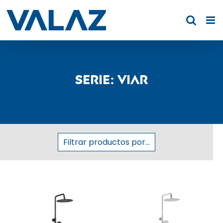
Saltar
al
contenido
Serie: Viar
Filtrar productos por...