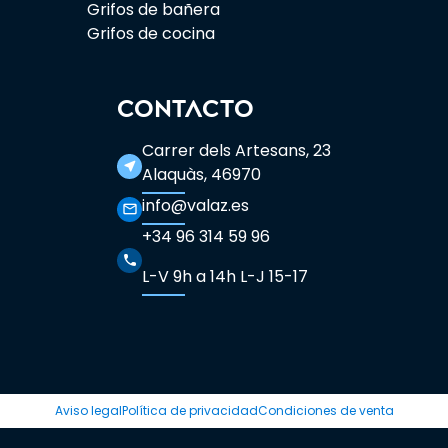
Grifos de bañera
Grifos de cocina
CONTACTO
Carrer dels Artesans, 23
near_me
Alaquàs, 46970
info@valaz.es
mail_outline
+34 96 314 59 96
phone
L-V 9h a 14h L-J 15-17
Aviso legal
Política de privacidad
Condiciones de venta