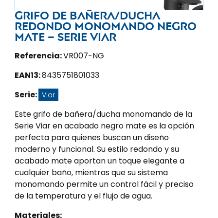
Grifo de bañera/ducha
redondo monomando negro
mate – Serie Viar
Referencia:
VR007-NG
EAN13:
8435751801033
Serie:
Viar
Este grifo de bañera/ducha monomando de la
Serie Viar en acabado negro mate es la opción
perfecta para quienes buscan un diseño
moderno y funcional. Su estilo redondo y su
acabado mate aportan un toque elegante a
cualquier baño, mientras que su sistema
monomando permite un control fácil y preciso
de la temperatura y el flujo de agua.
Materiales: