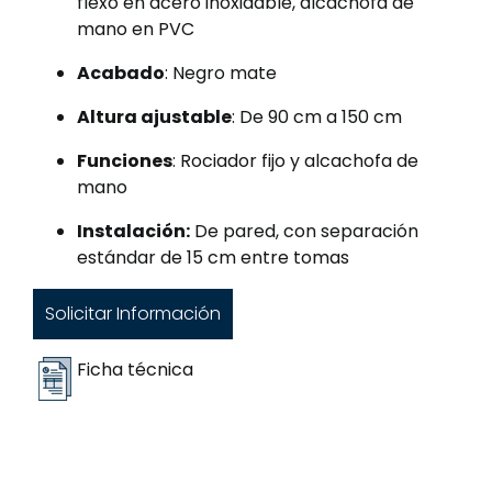
flexo en acero inoxidable, alcachofa de
mano en PVC
Acabado
: Negro mate
Altura ajustable
: De 90 cm a 150 cm
Funciones
: Rociador fijo y alcachofa de
mano
Instalación:
De pared, con separación
estándar de 15 cm entre tomas
Solicitar Información
Ficha técnica