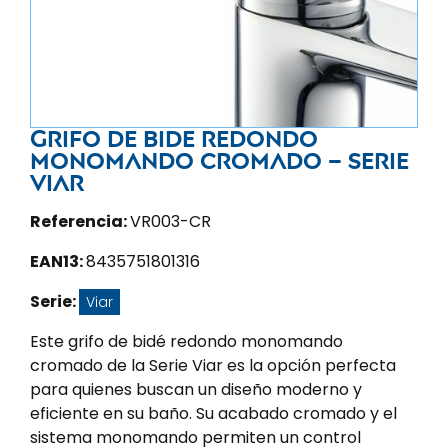
Grifo de bide redondo
monomando cromado – Serie
Viar
Referencia:
VR003-CR
EAN13:
8435751801316
Serie:
Viar
Este grifo de bidé redondo monomando
cromado de la Serie Viar es la opción perfecta
para quienes buscan un diseño moderno y
eficiente en su baño. Su acabado cromado y el
sistema monomando permiten un control