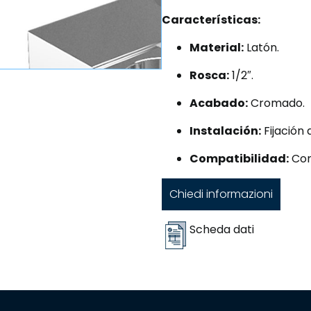
Características:
Material:
Latón.
Rosca:
1/2″.
Acabado:
Cromado.
Instalación:
Fijación 
Compatibilidad:
Com
Chiedi informazioni
Scheda dati