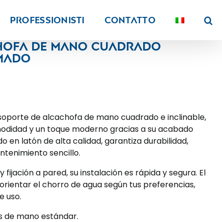
PROFESSIONISTI
Contatto
hofa de mano cuadrado
omado
soporte de alcachofa de mano cuadrado e inclinable,
odidad y un toque moderno gracias a su acabado
o en latón de alta calidad, garantiza durabilidad,
antenimiento sencillo.
 fijación a pared, su instalación es rápida y segura. El
orientar el chorro de agua según tus preferencias,
e uso.
s de mano estándar.