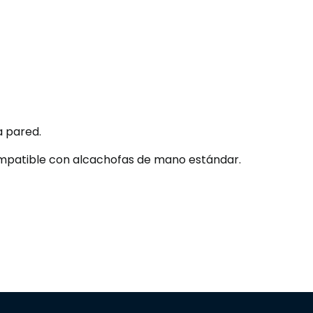
a pared.
patible con alcachofas de mano estándar.