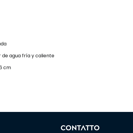
ada
de agua fría y caliente
6 cm
CONTATTO