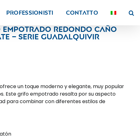
PROFESSIONISTI
Contatto
bo empotrado redondo caño
te – Serie Guadalquivir
ofrece un toque moderno y elegante, muy popular
. Este grifo empotrado resalta por su aspecto
dad para combinar con diferentes estilos de
latón