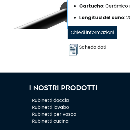
Cartucho
: Cerámic
Longitud del caño
: 
Chiedi informazioni
Scheda dati
I nostri prodotti
Rubinetti doccia
Rubinetti lavabo
Rubinetti per vasca
Rubinetti cucina