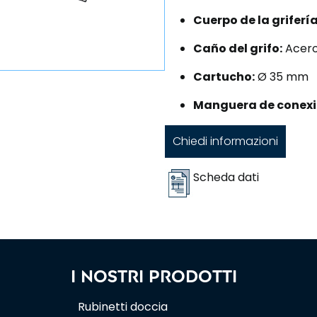
Cuerpo de la grifería
Caño del grifo:
Acero
Cartucho:
Ø 35 mm
Manguera de conexi
Chiedi informazioni
Scheda dati
I nostri prodotti
Rubinetti doccia