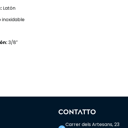
:
Latón
 inoxidable
ón:
3/8″
CONTATTO
Carrer dels Artesans, 23