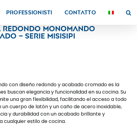
PROFESSIONISTI
Contatto
na redondo monomando
do – Serie Misisipi
ndo con diseño redondo y acabado cromado es la
es buscan elegancia y funcionalidad en su cocina. Su
te una gran flexibilidad, facilitando el acceso a todo
 un cuerpo de latón y un caño de acero inoxidable,
cia y durabilidad con un acabado brillante y
ualquier estilo de cocina.