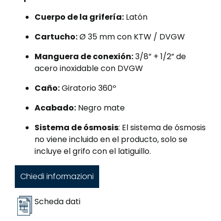
Cuerpo de la grifería:
Latón
Cartucho:
Ø 35 mm con KTW / DVGW
Manguera de conexión:
3/8” + 1/2” de
acero inoxidable con DVGW
Caño:
Giratorio 360º
Acabado:
Negro mate
Sistema de ósmosis
: El sistema de ósmosis
no viene incluido en el producto, solo se
incluye el grifo con el latiguillo.
Chiedi informazioni
Scheda dati