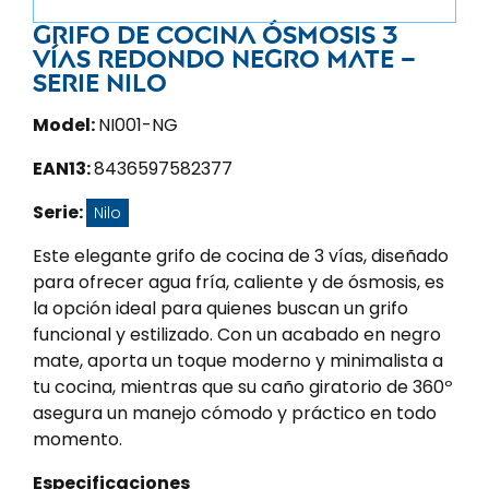
Grifo de cocina ósmosis 3
vías redondo negro mate –
Serie Nilo
Model:
NI001-NG
EAN13:
8436597582377
Serie:
Nilo
Este elegante grifo de cocina de 3 vías, diseñado
para ofrecer agua fría, caliente y de ósmosis, es
la opción ideal para quienes buscan un grifo
funcional y estilizado. Con un acabado en negro
mate, aporta un toque moderno y minimalista a
tu cocina, mientras que su caño giratorio de 360º
asegura un manejo cómodo y práctico en todo
momento.
Especificaciones