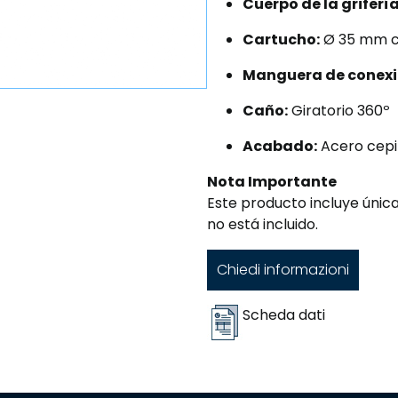
Cuerpo de la grifería
Cartucho:
Ø 35 mm 
Manguera de conexi
Caño:
Giratorio 360º
Acabado:
Acero cepi
Nota Importante
Este producto incluye únicam
no está incluido.
Chiedi informazioni
Scheda dati