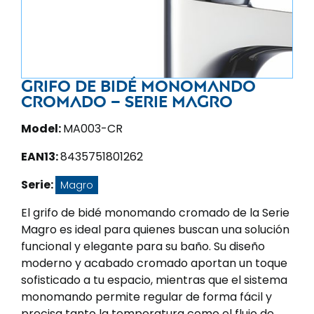
Grifo de bidé monomando
cromado – Serie magro
Model:
MA003-CR
EAN13:
8435751801262
Serie:
Magro
El grifo de bidé monomando cromado de la Serie
Magro es ideal para quienes buscan una solución
funcional y elegante para su baño. Su diseño
moderno y acabado cromado aportan un toque
sofisticado a tu espacio, mientras que el sistema
monomando permite regular de forma fácil y
precisa tanto la temperatura como el flujo de