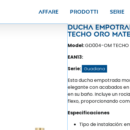
Affare
Prodotti
Serie
Ducha empotra
techo oro mate
Model:
GD004-OM TECHO
EAN13:
Serie:
Guadiana
Esta ducha empotrada mo
elegante con acabados en o
en su baño. Incluye un roc
flexo, proporcionando como
Especificaciones
Tipo de instalación: 