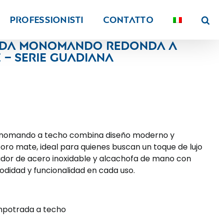
PROFESSIONISTI
Contatto
da monomando redonda a
 – Serie Guadiana
nomando a techo combina diseño moderno y
ro mate, ideal para quienes buscan un toque de lujo
iador de acero inoxidable y alcachofa de mano con
didad y funcionalidad en cada uso.
empotrada a techo