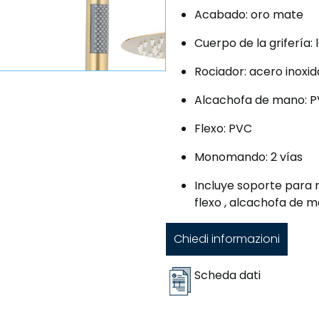
Acabado: oro mate
Cuerpo de la grifería: 
Rociador: acero inoxi
Alcachofa de mano: 
Flexo: PVC
Monomando: 2 vías
Incluye soporte para 
flexo , alcachofa de
Chiedi informazioni
Scheda dati