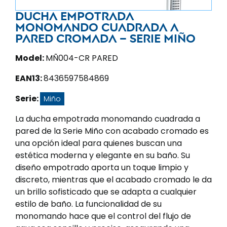
Ducha empotrada
monomando cuadrada a
pared cromada – Serie Miño
Model:
MÑ004-CR PARED
EAN13:
8436597584869
Serie:
Miño
La ducha empotrada monomando cuadrada a
pared de la Serie Miño con acabado cromado es
una opción ideal para quienes buscan una
estética moderna y elegante en su baño. Su
diseño empotrado aporta un toque limpio y
discreto, mientras que el acabado cromado le da
un brillo sofisticado que se adapta a cualquier
estilo de baño. La funcionalidad de su
monomando hace que el control del flujo de