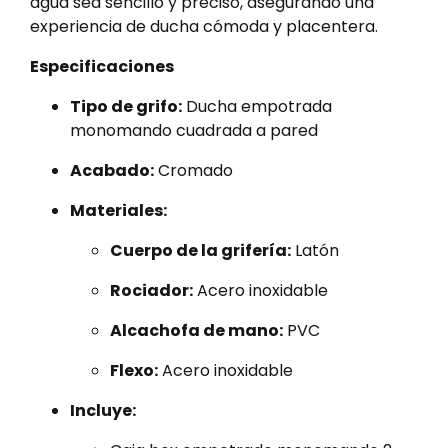
agua sea sencillo y preciso, asegurando una
experiencia de ducha cómoda y placentera.
Especificaciones
Tipo de grifo:
Ducha empotrada
monomando cuadrada a pared
Acabado:
Cromado
Materiales:
Cuerpo de la grifería:
Latón
Rociador:
Acero inoxidable
Alcachofa de mano:
PVC
Flexo:
Acero inoxidable
Incluye: