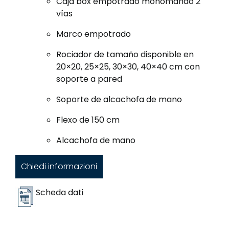
Caja box empotrado monomando 2
vías
Marco empotrado
Rociador de tamaño disponible en
20×20, 25×25, 30×30, 40×40 cm con
soporte a pared
Soporte de alcachofa de mano
Flexo de 150 cm
Alcachofa de mano
Chiedi informazioni
Scheda dati