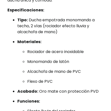
ducha única y cómoda.
Especificaciones:
Tipo:
Ducha empotrada monomando a
techo, 2 vías (rociador efecto lluvia y
alcachofa de mano)
Materiales:
Rociador de acero inoxidable
Monomando de latón
Alcachofa de mano de PVC
Flexo de PVC
Acabado:
Oro mate con protección PVD
Funciones: