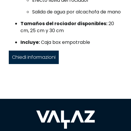
Efecto lluvia del rociador
Salida de agua por alcachofa de mano
Tamaños del rociador disponibles:
20
cm, 25 cm y 30 cm
Incluye:
Caja box empotrable
Chiedi informazioni