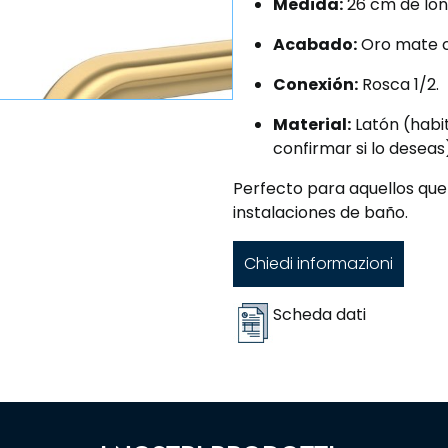
Medida:
26 cm de lon
Acabado:
Oro mate c
Conexión:
Rosca 1/2.
Material:
Latón (habi
confirmar si lo deseas
Perfecto para aquellos que 
instalaciones de baño.
Chiedi informazioni
Scheda dati