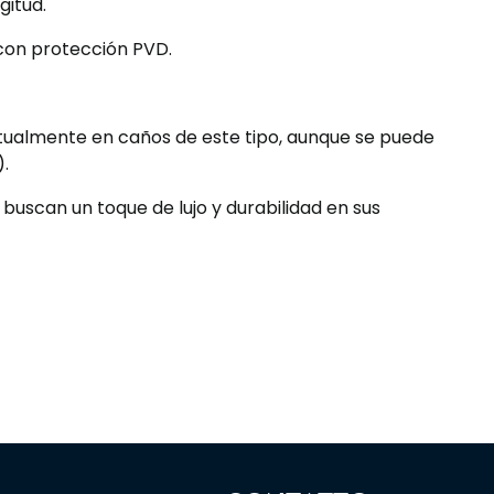
gitud.
on protección PVD.
tualmente en caños de este tipo, aunque se puede
).
buscan un toque de lujo y durabilidad en sus