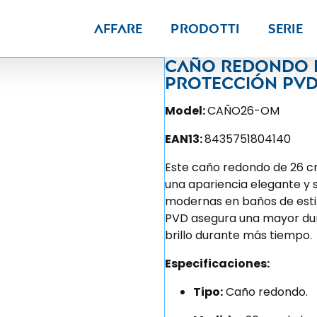
Affare
Prodotti
Serie
Caño redondo 
protección PVD 
Model:
CAÑO26-OM
EAN13:
8435751804140
Este caño redondo de 26 
una apariencia elegante y 
modernas en baños de esti
PVD asegura una mayor dura
brillo durante más tiempo.
Especificaciones:
Tipo:
Caño redondo.