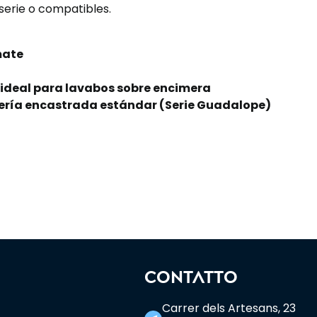
erie o compatibles.
mate
 ideal para lavabos sobre encimera
ería encastrada estándar (Serie Guadalope)
CONTATTO
Carrer dels Artesans, 23