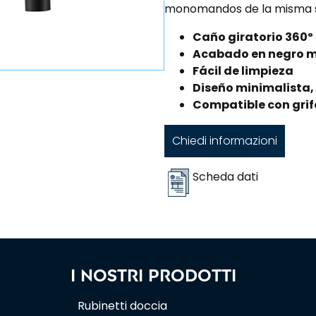
monomandos de la misma s
Caño giratorio 360º
Acabado en negro 
Fácil de limpieza
Diseño minimalista,
Compatible con grif
Chiedi informazioni
Scheda dati
I nostri prodotti
Rubinetti doccia