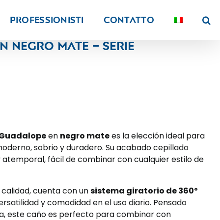
PROFESSIONISTI
Contatto
n negro mate – Serie
 Guadalope
en
negro mate
es la elección ideal para
oderno, sobrio y duradero. Su acabado cepillado
 atemporal, fácil de combinar con cualquier estilo de
 calidad, cuenta con un
sistema giratorio de 360º
satilidad y comodidad en el uso diario. Pensado
da, este caño es perfecto para combinar con