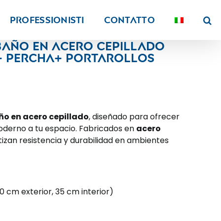
PROFESSIONISTI
Contatto
baño en acero cepillado
+ Percha+ Portarollos
ño en acero cepillado
, diseñado para ofrecer
oderno a tu espacio. Fabricados en
acero
tizan resistencia y durabilidad en ambientes
0 cm exterior, 35 cm interior)