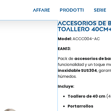
Affare
Prodotti
Serie
Accesorios de 
Toallero 40cm
Model:
ACCC004-AC
EAN13:
Pack de
accesorios de ba
funcionalidad y un toque m
inoxidable SUS304
, garan
húmedos.
Incluye:
Toallero de 40 cm
(4
Portarrollos