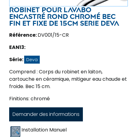
Robinet pour lavabo
encastré rond chromé bec
fin et fixe de 15cm Serie Deva
Référence:
DV001/15-CR
EAN13:
Série:
Deva
Comprend : Corps du robinet en laiton,
cartouche en céramique, mitigeur eau chaude et
froide. Bec 15 cm.
Finitions: chromé
Demander des informations
Installation Manuel