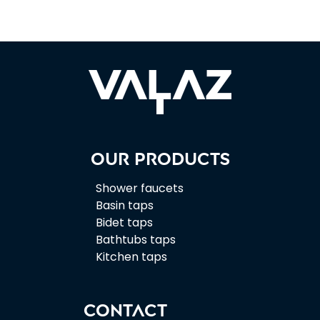
Our products
Shower faucets
Basin taps
Bidet taps
Bathtubs taps
Kitchen taps
CONTACT