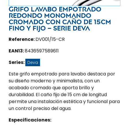
Grifo lavabo empotrado
redondo monomando
cromado con caño de 15CM
fino y fijo – Serie Deva
Reference:
DV001/15-CR
EAN13:
8436597589611
Series:
Deva
Este grifo empotrado para lavabo destaca por
su diseño moderno y minimalista, con un
acabado cromado que aporta brillo y
durabilidad. El caño fijo de 15 cm de longitud
permite una instalación estética y funcional para
un control preciso del agua.
Especificaciones: